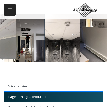
Våra tjänster
Lager och egna produkter