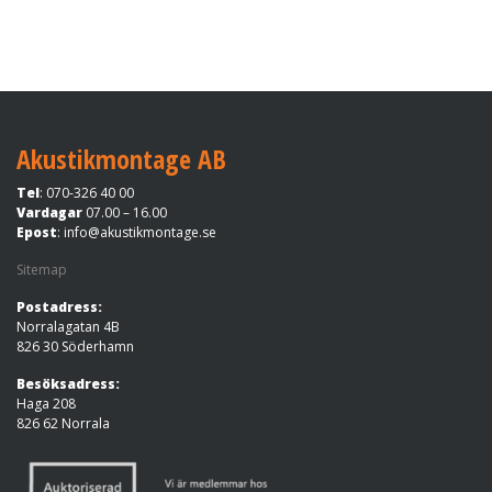
Akustikmontage AB
Tel
: 070-326 40 00
Vardagar
07.00 – 16.00
Epost
:
info@akustikmontage.se
Sitemap
Postadress:
Norralagatan 4B
826 30 Söderhamn
Besöksadress:
Haga 208
826 62 Norrala