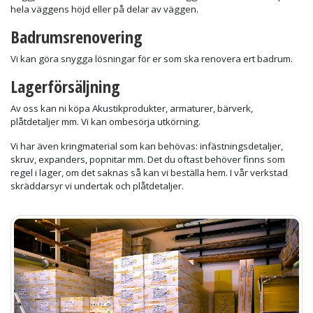
hela väggens höjd eller på delar av väggen.
Badrumsrenovering
Vi kan göra snygga lösningar för er som ska renovera ert badrum.
Lagerförsäljning
Av oss kan ni köpa Akustikprodukter, armaturer, bärverk,
plåtdetaljer mm. Vi kan ombesörja utkörning.
Vi har även kringmaterial som kan behövas: infästningsdetaljer,
skruv, expanders, popnitar mm. Det du oftast behöver finns som
regel i lager, om det saknas så kan vi beställa hem. I vår verkstad
skräddarsyr vi undertak och plåtdetaljer.