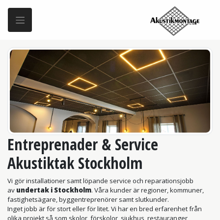
Entreprenader & Service
Akustiktak Stockholm
Vi gör installationer samt löpande service och reparationsjobb
av
undertak i Stockholm
. Våra kunder är regioner, kommuner,
fastighetsägare, byggentreprenörer samt slutkunder.
Inget jobb är för stort eller för litet. Vi har en bred erfarenhet från
olika projekt så som skolor, förskolor, sjukhus, restauranger,