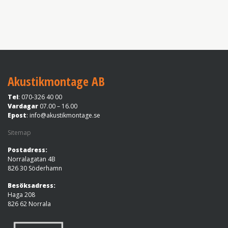
Akustikmontage AB
Tel
: 070-326 40 00
Vardagar
07.00 – 16.00
Epost
:
info@akustikmontage.se
Sitemap
Postadress:
Norralagatan 4B
826 30 Söderhamn
Besöksadress:
Haga 208
826 62 Norrala